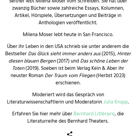
Seither lebt Milena Moser vom Schreiben. Sie hat über
zwanzig Bücher sowie zahlreiche Essays, Kolumnen,
Artikel, Hörspiele, Übersetzungen und Beiträge in
Anthologien veröffentlicht.
Milena Moser lebt heute in San Francisco.
Über ihr Leben in den USA schrieb sie unter anderem die
Bestseller
Das Glück sieht immer anders aus
(2015),
Hinter
diesen blauen Bergen
(2017) und
Das schöne Leben der
Toten
(2019). Soeben ist beim Verlag Kein & Aber ihr
neuster Roman
Der Traum vom Fliegen
(Herbst 2023)
erschienen.
Moderiert wird das Gespräch von
Literaturwissenschaftlerin und Moderatorin
Julia Knapp
.
Erfahren Sie hier mehr über
Bernhard Littéraire
, die
Literaturreihe des Bernhard Theaters.