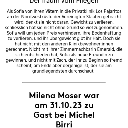
Der Traum vom Fliegen
Als Sofia von ihren Vätern in die Privatklinik Los Pajaritos
an der Nordwestküste der Vereinigten Staaten gebracht
wird, denkt sie nicht daran, Gewicht zu verlieren,
schliesslich hat sie nicht ohne Grund so viel zugenommen.
Sofia will um jeden Preis verhindern, ihre Bodenhaftung
zu verlieren, und ihr Übergewicht gibt ihr Halt. Doch sie
hat nicht mit den anderen Klinikbewohner:innen
gerechnet. Nicht mit ihrer Zimmernachbarin Emerald, die
sich entschieden hat, Sofia als neue Freundin zu
gewinnen, und nicht mit Zach, der ihr zu Beginn so fremd
scheint, am Ende aber derjenige ist, der sie am
grundlegendsten durchschaut.
Milena Moser war
am 31.10.23 zu
Gast bei Michel
Birri