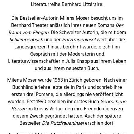
Literaturreihe Bernhard Littéraire.
Die Bestseller-Autorin Milena Moser besucht uns im
Bernhard Theater anlässlich ihres neuen Romans
Der
Traum vom Fliegen
. Die Schweizer Autorin, die mit dem
Schlampenbuch
und der
Putzfraueninsel
weit über die
Landesgrenzen hinaus berühmt wurde, erzählt im
Gespräch mit der Moderatorin und
Literaturwissenschaftlerin Julia Knapp aus ihrem Leben
und aus ihrem neuesten Buch.
Milena Moser wurde 1963 in Zürich geboren. Nach einer
Buchhändlerlehre lebte sie in Paris und schrieb ihre
ersten drei Romane, die allerdings nie veröffentlicht
wurden. Erst 1990 erschien ihr erstes Buch
Gebrochene
Herzen
im Krösus Verlag, den ihre Freunde eigens zu
diesem Zweck gegründet hatten. Auch der spätere
Bestseller
Die Putzfraueninsel
erschien dort.